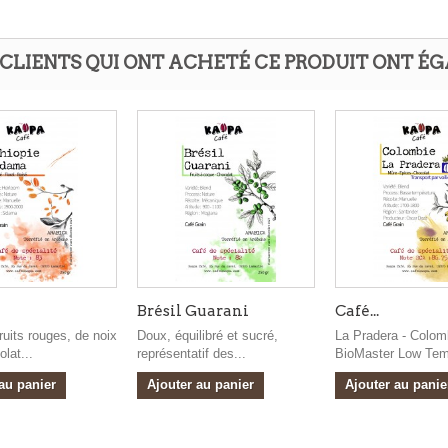
 CLIENTS QUI ONT ACHETÉ CE PRODUIT ONT É
Brésil Guarani
Café...
ruits rouges, de noix
Doux, équilibré et sucré,
La Pradera - Colom
lat...
représentatif des...
BioMaster Low Tem
au panier
Ajouter au panier
Ajouter au panie