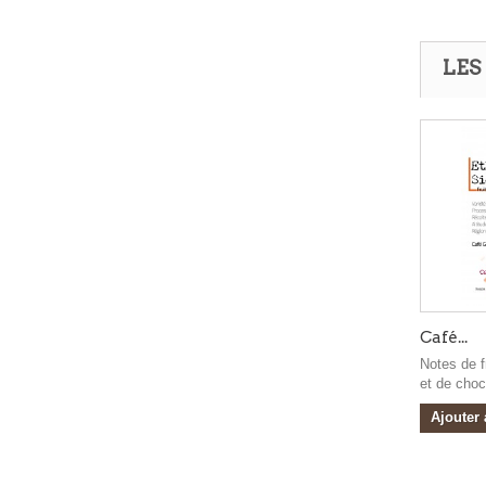
LES
Café...
Notes de f
et de choco
Ajouter 