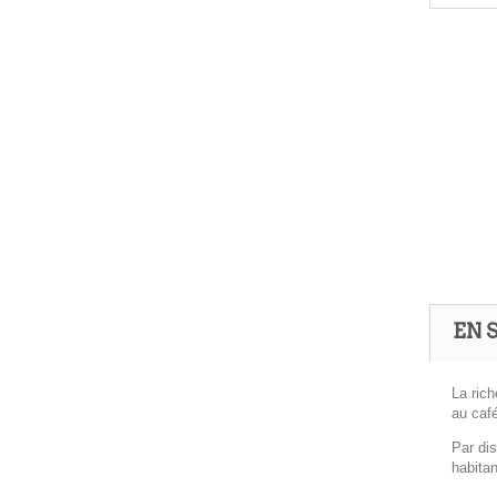
EN 
La rich
au café
Par dis
habitan