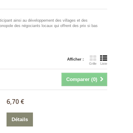
ticipant ainsi au développement des villages et des
nopole des négociants locaux qui offrent des prix si bas
Afficher :
Grille
Liste
Comparer (
0
)
6,70 €
Détails