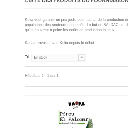
LISTE DES PRODUITS DU FOURNISSEU
Kolia veut garantir un prix juste pour l’achat de la productio
populations des secteurs concernés. Le but de SALDAC est d’am
qu’ils couvrent à peine les coûts de production initiaux.
Kaopa travaille avec Kolia depuis le début.
Tri
En stock
Résultats 1 - 1 sur 1.