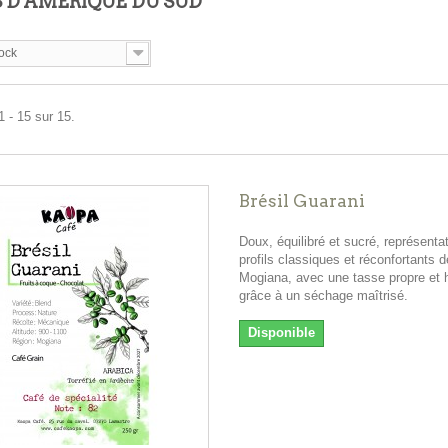
 D'AMÉRIQUE DU SUD
ock
1 - 15 sur 15.
Brésil Guarani
Doux, équilibré et sucré, représentat
profils classiques et réconfortants d
Mogiana, avec une tasse propre et
grâce à un séchage maîtrisé.
Disponible