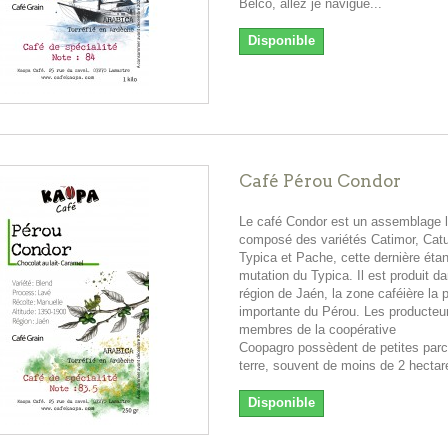
Belco, allez je navigue...
Disponible
Café Pérou Condor
Le café Condor est un assemblage la
composé des variétés Catimor, Catu
Typica et Pache, cette dernière éta
mutation du Typica. Il est produit da
région de Jaén, la zone caféière la 
importante du Pérou. Les producteu
membres de la coopérative
Coopagro possèdent de petites parc
terre, souvent de moins de 2 hectar
Disponible