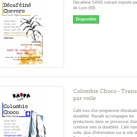
Décaféiné SANS solvant importé pa
de Lyon (69)
Disponible
Colombie Choco - Trans
par voile
Café issu d'un programme d'évaluati
durabilité. Racafé accompagne les
producteurs dans un processus d'am
continue vers la durabilité. Café tra
voile, plus d'information sur le site 