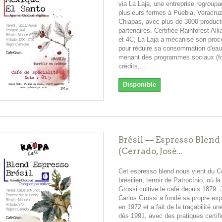
via La Laja, une entreprise regroupa
plusieurs fermes à Puebla, Veracruz
Chiapas, avec plus de 3000 product
partenaires. Certifiée Rainforest All
et 4C, La Laja a mécanisé son proc
pour réduire sa consommation d'eau
menant des programmes sociaux (fo
crédits,...
Disponible
Brésil — Espresso Blend
(Cerrado, José...
Cet espresso blend nous vient du C
brésilien, terroir de Patrocínio, où la
Grossi cultive le café depuis 1879.
Carlos Grossi a fondé sa propre expl
en 1972 et a fait de la traçabilité une
dès 1991, avec des pratiques certi