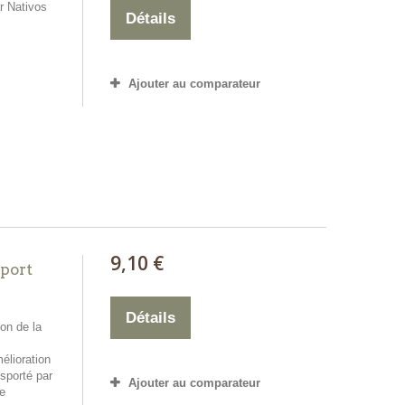
r Nativos
Détails
Ajouter au comparateur
9,10 €
port
Détails
on de la
élioration
nsporté par
Ajouter au comparateur
de