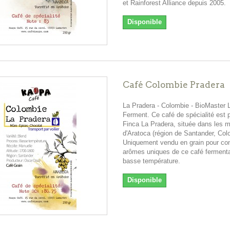
et Rainforest Alliance depuis 2005.
Disponible
Café Colombie Pradera
La Pradera - Colombie - BioMaster
Ferment. Ce café de spécialité est p
Finca La Pradera, située dans les 
d'Aratoca (région de Santander, Col
Uniquement vendu en grain pour con
arômes uniques de ce café fermenta
basse température.
Disponible