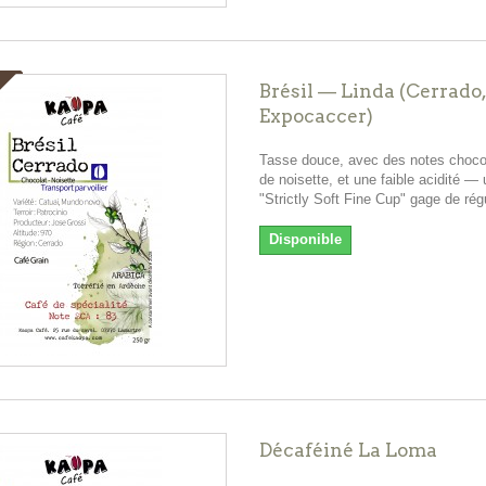
Brésil — Linda (Cerrado,
Expocaccer)
Tasse douce, avec des notes choco
de noisette, et une faible acidité — u
"Strictly Soft Fine Cup" gage de régu
Disponible
Décaféiné La Loma