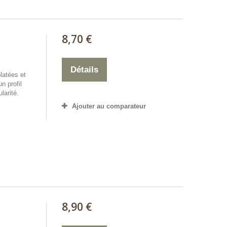
8,70 €
Détails
latées et
n profil
larité.
Ajouter au comparateur
8,90 €