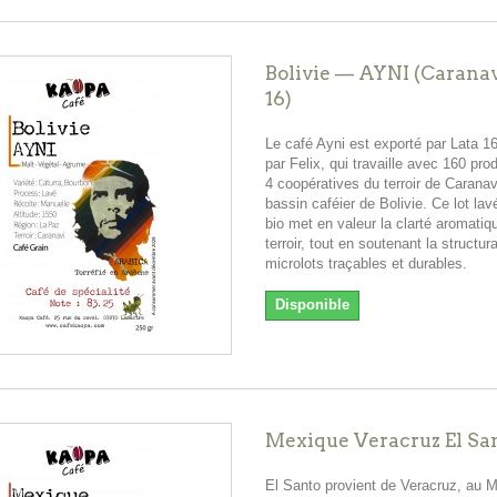
Bolivie — AYNI (Caranav
16)
Le café Ayni est exporté par Lata 1
par Felix, qui travaille avec 160 pro
4 coopératives du terroir de Caranavi
bassin caféier de Bolivie. Ce lot lavé
bio met en valeur la clarté aromatiq
terroir, tout en soutenant la structur
microlots traçables et durables.
Disponible
Mexique Veracruz El Sa
El Santo provient de Veracruz, au 