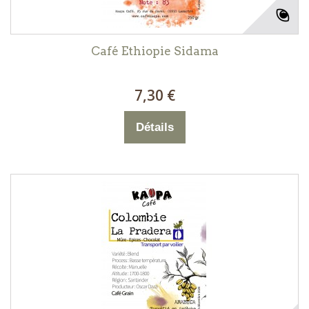
Café Ethiopie Sidama
7,30 €
Détails