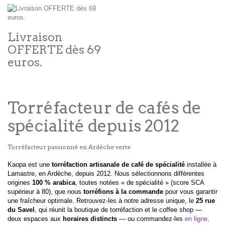
Livraison
OFFERTE dès 69
euros.
Torréfacteur de cafés de
spécialité depuis 2012
Torréfacteur passionné en Ardèche verte
Kaopa est une
torréfaction artisanale de café de spécialité
installée à
Lamastre, en Ardèche, depuis 2012. Nous sélectionnons différentes
origines
100 % arabica
, toutes notées « de spécialité » (score SCA
supérieur à 80), que nous
torréfions à la commande
pour vous garantir
une fraîcheur optimale. Retrouvez-les à notre adresse unique, le
25 rue
du Savel
, qui réunit la boutique de torréfaction et le coffee shop —
deux espaces aux
horaires distincts
— ou commandez-les
en ligne
,