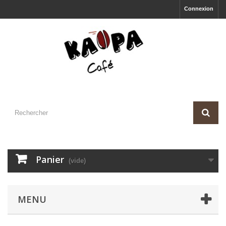
Connexion
Panier
(vide)
MENU